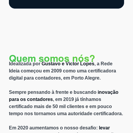
Quem somos nós?
Idealizada por
Gustavo e Victor Lopes
, a Rede
Ideia começou em 2009 como uma certificadora
digital para contadores, em Porto Alegre.
Sempre pensando à frente e buscando
inovação
para os contadores
, em 2019 já tínhamos
certificado mais de 50 mil clientes e em pouco
tempo nos tornamos uma autoridade certificadora.
Em 2020 aumentamos o nosso desafio:
levar