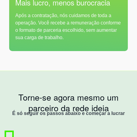
Mais lucro, menos burocracia
Após a contratação, nós cuidamos de toda a
operação. Você recebe a remuneração conforme
o formato de parceria escolhido, sem aumentar
sua carga de trabalho.
Torne-se agora mesmo um
parceiro da rede ideia
É só seguir os passos abaixo e começar a lucrar