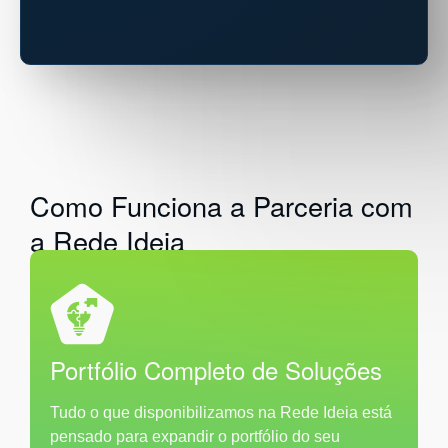
Como Funciona a Parceria com
a Rede Ideia
Portfólio Completo de Soluções
Tudo o que disponibilizamos na Rede Ideia está
pensado para expandir o portfólio do seu