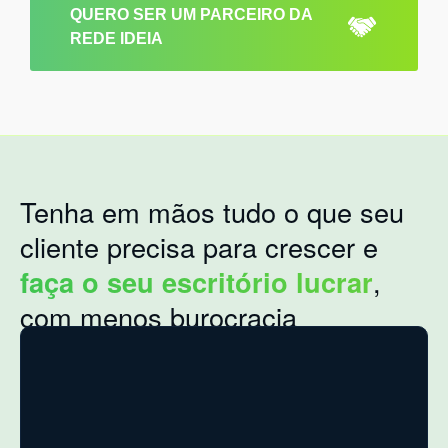
QUERO SER UM PARCEIRO DA
REDE IDEIA
Tenha em mãos tudo o que seu
cliente precisa para crescer e
faça o seu escritório lucrar
,
com menos burocracia