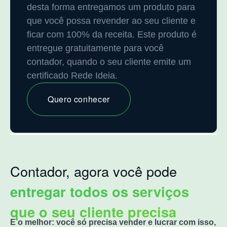
desta forma entregamos um produto para
que você possa revender ao seu cliente e
ficar com 100% da receita. Este produto é
entregue gratuitamente para você
contador, quando o seu cliente emite um
certificado Rede Ideia.
Quero conhecer
Contador, agora você pode
entregar todos os serviços
que o seu cliente precisa
E o melhor: você só precisa vender e lucrar com isso,