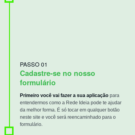
PASSO 01
Cadastre-se no nosso
formulário
Primeiro você vai fazer a sua aplicação
para
entendermos como a Rede Ideia pode te ajudar
da melhor forma. É só tocar em qualquer botão
neste site e você será reencaminhado para o
formulário.